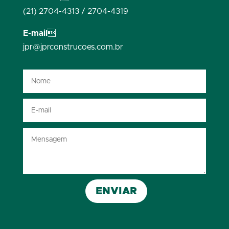
(21) 2704-4313 / 2704-4319
E-mail
jpr@jprconstrucoes.com.br
ENVIAR